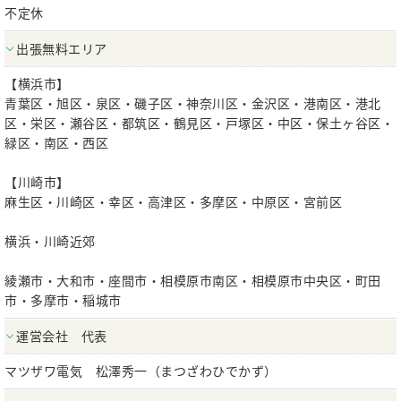
不定休
出張無料エリア
【横浜市】
青葉区・旭区・泉区・磯子区・神奈川区・金沢区・港南区・港北
区・栄区・瀬谷区・都筑区・鶴見区・戸塚区・中区・保土ヶ谷区・
緑区・南区・西区
【川崎市】
麻生区・川崎区・幸区・高津区・多摩区・中原区・宮前区
横浜・川崎近郊
綾瀬市・大和市・座間市・相模原市南区・相模原市中央区・町田
市・多摩市・稲城市
運営会社 代表
マツザワ電気 松澤秀一（まつざわひでかず）