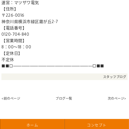
運営：マツザワ電気
【住所】
〒226-0016
神奈川県横浜市緑区霧が丘2-7
【電話番号】
0120-704-840
【営業時間】
8：00〜18：00
【定休日】
不定休
■■□―――――――――――――――――――□■■
スタッフブログ
<前のページ
ブログ一覧
次のページ>
ホーム
コンセプト