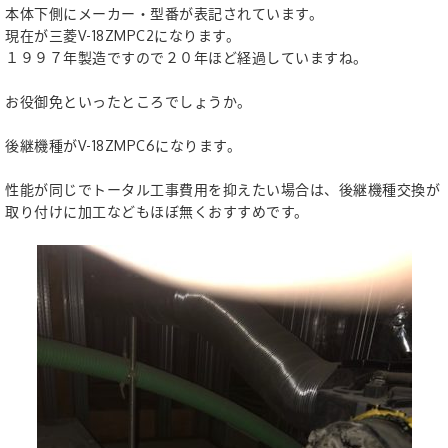
本体下側にメーカー・型番が表記されています。
現在が三菱V-18ZMPC2になります。
１９９７年製造ですので２０年ほど経過していますね。
お役御免といったところでしょうか。
後継機種がV-18ZMPC6になります。
性能が同じでトータル工事費用を抑えたい場合は、後継機種交換が
取り付けに加工などもほぼ無くおすすめです。