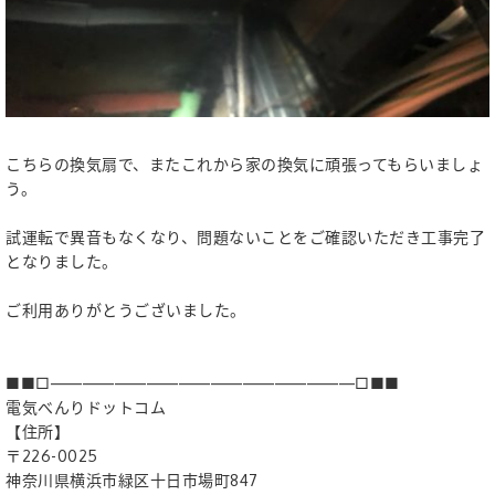
こちらの換気扇で、またこれから家の換気に頑張ってもらいましょ
う。
試運転で異音もなくなり、問題ないことをご確認いただき工事完了
となりました。
ご利用ありがとうございました。
■■□―――――――――――――――――――□■■
電気べんりドットコム
【住所】
〒226-0025
神奈川県横浜市緑区十日市場町847