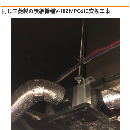
同じ三菱製の後継機種V-18ZMPC6に交換工事