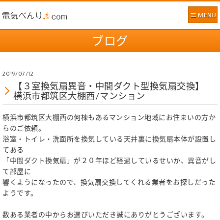
ブログ
2019/07/12
【３室換気扇異音・中間ダクト型換気扇交換】
横浜市都筑区大棚西/マンション
横浜市都筑区大棚西の何棟もあるマンション地域にお住まいの方か
らのご依頼。
浴室・トイレ・洗面所を換気している天井裏に換気扇本体が設置し
てある
「中間ダクト換気扇」が２０年ほど経過しているせいか、異音がし
て部屋に
響くようになったので、換気扇交換してくれる業者をお探しだった
ようです。
数ある業者の中からお選びいただき誠にありがとうございます。