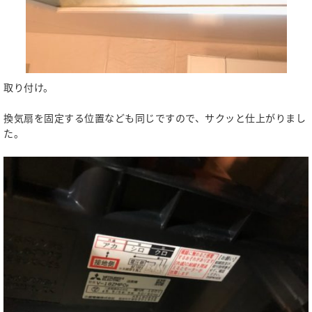
取り付け。
換気扇を固定する位置なども同じですので、サクッと仕上がりまし
た。