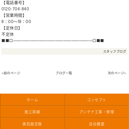
【電話番号】
0120-704-840
【営業時間】
8：00〜18：00
【定休日】
不定休
■■□―――――――――――――――――――□■■
スタッフブログ
<前のページ
ブログ一覧
次のページ>
ホーム
コンセプト
施工実績
アンテナ工事・修理
換気扇交換
会社概要