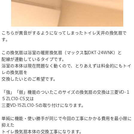
こちらが異音がするようになってしまったトイレ天井の換気扇で
す。
この換気扇は浴室の暖房換気扇（マックス製DKT-24WNK）と
配線が連動しているタイプです。
浴室の本体は現在問題なく動くので、とりあえずは料金的にもトイ
レの換気扇を
交換したいとのご希望です。
「強」「弱」機能のついたこのサイズの換気扇の交換は三菱VD-１
５ZLC10-CS又は
三菱VD-15ZLC10-Sの取り付けになります。
単純に機能・使い勝手が同じで今回の工事にかかる費用を最小限に
抑えた
トイレ換気扇本体の交換工事になります。